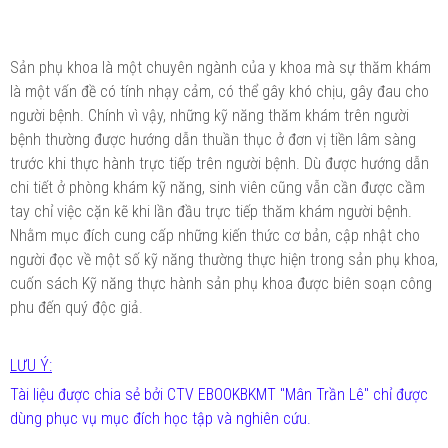
Sản phụ khoa là một chuyên ngành của y khoa mà sự thăm khám
là một vấn đề có tính nhạy cảm, có thể gây khó chịu, gây đau cho
người bệnh. Chính vì vậy, những kỹ năng thăm khám trên người
bệnh thường được hướng dẫn thuần thục ở đơn vị tiền lâm sàng
trước khi thực hành trực tiếp trên người bệnh. Dù được hướng dẫn
chi tiết ở phòng khám kỹ năng, sinh viên cũng vẫn cần được cầm
tay chỉ việc cặn kẽ khi lần đầu trực tiếp thăm khám người bệnh.
Nhằm mục đích cung cấp những kiến thức cơ bản, cập nhật cho
người đọc về một số kỹ năng thường thực hiện trong sản phụ khoa,
cuốn sách Kỹ năng thực hành sản phụ khoa được biên soạn công
phu đến quý độc giả.
LƯU Ý:
Tài liệu được chia sẻ bởi CTV EBOOKBKMT "Mân Trần Lê" chỉ được
dùng phục vụ mục đích học tập và nghiên cứu.