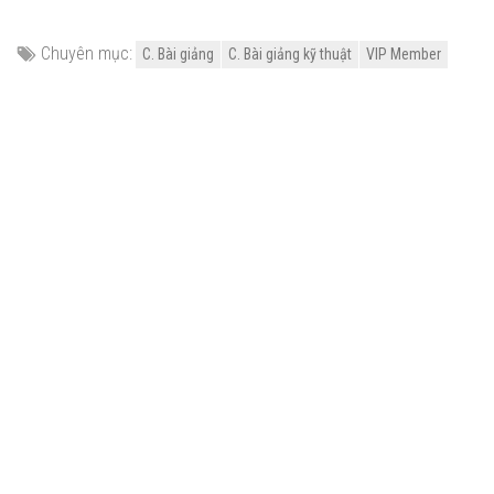
Chuyên mục:
C. Bài giảng
C. Bài giảng kỹ thuật
VIP Member