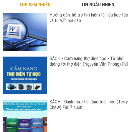
TOP XEM NHIỀU
TIN NGẪU NHIÊN
Hướng dẫn, hỗ trợ tìm kiếm tài liệu học tập
và tư vấn hỏi đáp
SÁCH - Cẩm nang thợ điện học - Từ phổ
thông tới thợ điện (Nguyễn Văn Phong) Full
SÁCH - Đánh thức tài năng toán học (Terry
Chew) Full 7 cuốn