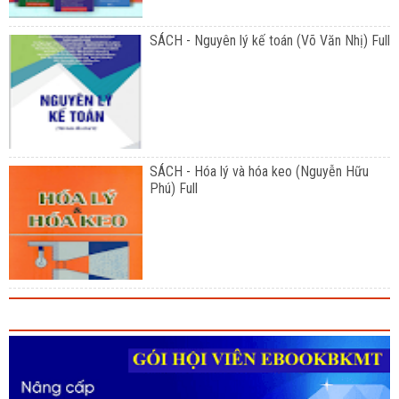
SÁCH - Nguyên lý kế toán (Võ Văn Nhị) Full
SÁCH - Hóa lý và hóa keo (Nguyễn Hữu
Phú) Full