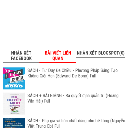
NHẬN XÉT
BÀI VIẾT LIÊN
NHẬN XÉT BLOGSPOT(0)
FACEBOOK
QUAN
SÁCH - Tư Duy Đa Chiều - Phương Pháp Sáng Tạo
Không Giới Hạn (Edward De Bono) Full
SÁCH + BÀI GIẢNG - Ra quyết định quản trị (Hoàng
Văn Hải) Full
SÁCH - Phụ gia và hóa chất dùng cho bê tông (Nguyễn
Viết Trung Cb) Full