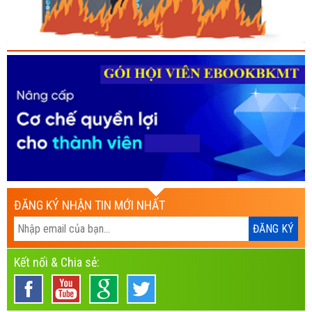
ĐĂNG KÝ NHẬN TIN MỚI NHẤT
Kết nối & Chia sẻ: