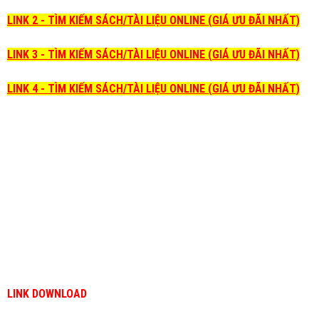
LINK 2 - TÌM KIẾM SÁCH/TÀI LIỆU ONLINE (GIÁ ƯU ĐÃI NHẤT)
LINK 3 - TÌM KIẾM SÁCH/TÀI LIỆU ONLINE (GIÁ ƯU ĐÃI NHẤT)
LINK 4 - TÌM KIẾM SÁCH/TÀI LIỆU ONLINE (GIÁ ƯU ĐÃI NHẤT)
LINK DOWNLOAD