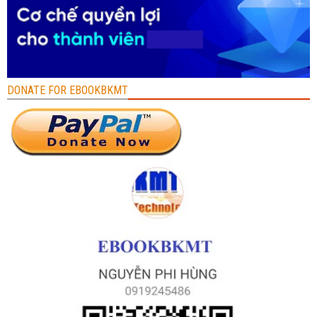
DONATE FOR EBOOKBKMT