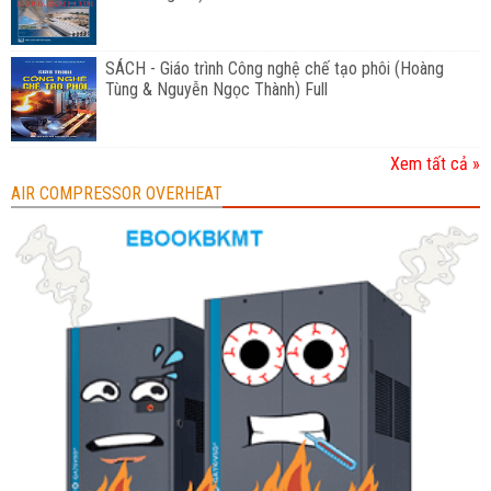
SÁCH - Giáo trình Công nghệ chế tạo phôi (Hoàng
Tùng & Nguyễn Ngọc Thành) Full
Xem tất cả »
AIR COMPRESSOR OVERHEAT