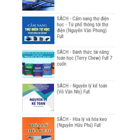
SÁCH - Cẩm nang thợ điện
học - Từ phổ thông tới thợ
điện (Nguyễn Văn Phong)
Full
SÁCH - Đánh thức tài năng
toán học (Terry Chew) Full 7
cuốn
SÁCH - Nguyên lý kế toán
(Võ Văn Nhị) Full
SÁCH - Hóa lý và hóa keo
(Nguyễn Hữu Phú) Full