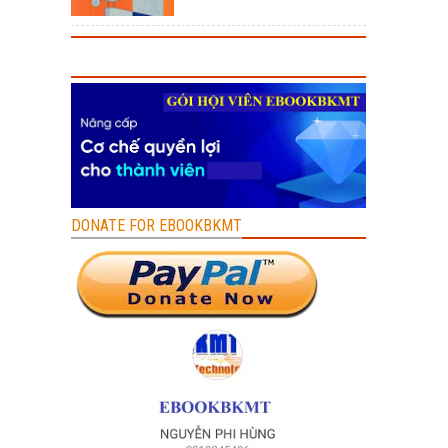
DONATE FOR EBOOKBKMT