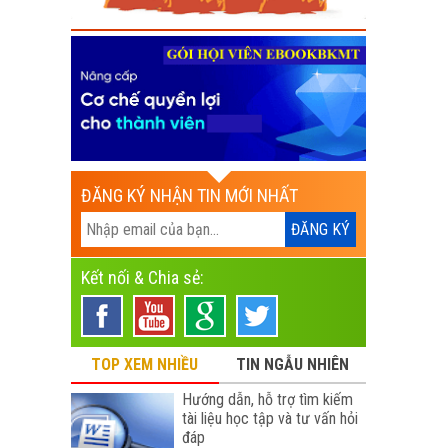
ĐĂNG KÝ NHẬN TIN MỚI NHẤT
Kết nối & Chia sẻ:
TOP XEM NHIỀU
TIN NGẪU NHIÊN
Hướng dẫn, hỗ trợ tìm kiếm
tài liệu học tập và tư vấn hỏi
đáp