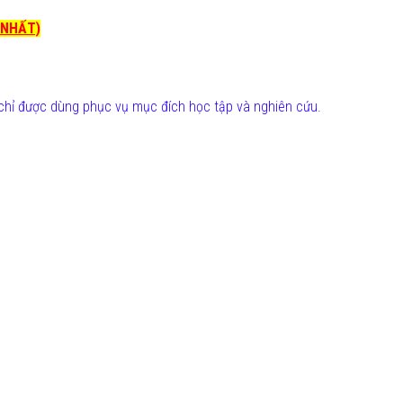
I NHẤT)
chỉ được dùng phục vụ mục đích học tập và nghiên cứu.