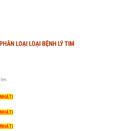
HÂN LOẠI LOẠI BỆNH LÝ TIM
tim.
I NHẤT)
I NHẤT)
I NHẤT)