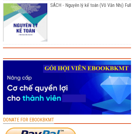
SÁCH - Nguyên lý kế toán (Võ Văn Nhị) Full
DONATE FOR EBOOKBKMT