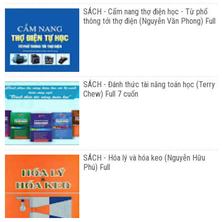
SÁCH - Cẩm nang thợ điện học - Từ phổ
thông tới thợ điện (Nguyễn Văn Phong) Full
SÁCH - Đánh thức tài năng toán học (Terry
Chew) Full 7 cuốn
SÁCH - Hóa lý và hóa keo (Nguyễn Hữu
Phú) Full