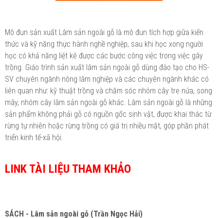
Mô đun sản xuất Lâm sản ngoài gỗ là mô đun tích hợp giữa kiến
thức và kỹ năng thực hành nghề nghiệp, sau khi học xong người
học có khả năng liệt kê được các bước công việc trong việc gây
trồng. Giáo trình sản xuất lâm sản ngoài gỗ dùng đào tạo cho HS-
SV chuyên ngành nông lâm nghiệp và các chuyên ngành khác có
liên quan như: kỹ thuật trồng và chăm sóc nhóm cây tre nứa, song
mây, nhóm cây lâm sản ngoài gỗ khác. Lâm sản ngoài gỗ là những
sản phẩm không phải gỗ có nguồn gốc sinh vật, được khai thác từ
rừng tự nhiên hoặc rừng trồng có giá trị nhiều mặt, góp phần phát
triển kinh tế-xã hội.
LINK TÀI LIỆU THAM KHẢO
SÁCH - Lâm sản ngoài gỗ (Trần Ngọc Hải)