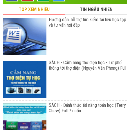
TOP XEM NHIỀU
TIN NGẪU NHIÊN
Hướng dẫn, hỗ trợ tìm kiếm tài liệu học tập
và tư vấn hỏi đáp
SÁCH - Cẩm nang thợ điện học - Từ phổ
thông tới thợ điện (Nguyễn Văn Phong) Full
SÁCH - Đánh thức tài năng toán học (Terry
Chew) Full 7 cuốn