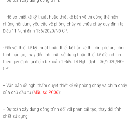
+ Dự toán xây dựng công trình;
+ Hồ sơ thiết kế kỹ thuật hoặc thiết kế bản vẽ thi công thể hiện
những nội dung yêu cầu về phòng cháy và chữa cháy quy định tại
Điều 11 Nghị định 136/2020/NĐ-CP;
- Đối với thiết kế kỹ thuật hoặc thiết kế bản vẽ thi công dự án, công
trình cải tạo, thay đổi tính chất sử dụng hoặc thiết kế điều chỉnh
theo quy định tại điểm b khoản 1 Điều 14 Nghị định 136/2020/NĐ-
CP:
+ Văn bản đề nghị thẩm duyệt thiết kế về phòng cháy và chữa cháy
của chủ đầu tư (
Mẫu số PC06
);
+ Dự toán xây dựng công trình đối với phần cải tạo, thay đổi tính
chất sử dụng;