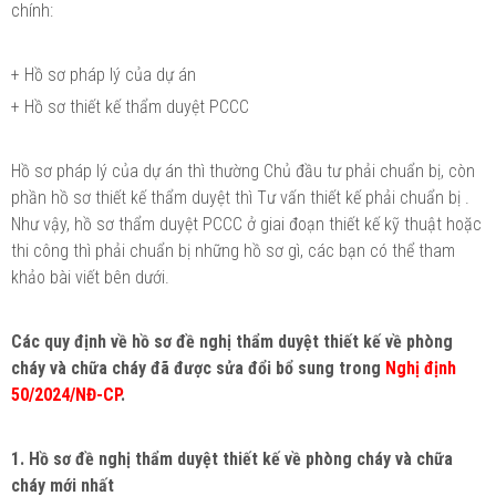
chính:
+ Hồ sơ pháp lý của dự án
+ Hồ sơ thiết kế thẩm duyệt PCCC
Hồ sơ pháp lý của dự án thì thường Chủ đầu tư phải chuẩn bị, còn
phần hồ sơ thiết kế thẩm duyệt thì Tư vấn thiết kế phải chuẩn bị .
Như vậy, hồ sơ thẩm duyệt PCCC ở giai đoạn thiết kế kỹ thuật hoặc
thi công thì phải chuẩn bị những hồ sơ gì, các bạn có thể tham
khảo bài viết bên dưới.
Các quy định về hồ sơ đề nghị thẩm duyệt thiết kế về phòng
cháy và chữa cháy đã được sửa đổi bổ sung trong
Nghị định
50/2024/NĐ-CP
.
1. Hồ sơ đề nghị thẩm duyệt thiết kế về phòng cháy và chữa
cháy mới nhất