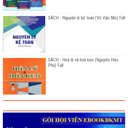
SÁCH - Nguyên lý kế toán (Võ Văn Nhị) Full
SÁCH - Hóa lý và hóa keo (Nguyễn Hữu
Phú) Full