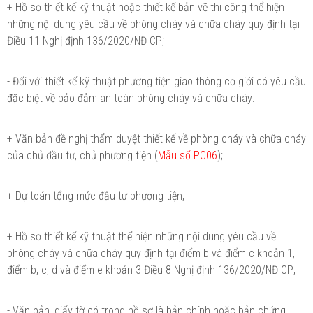
+ Hồ sơ thiết kế kỹ thuật hoặc thiết kế bản vẽ thi công thể hiện
những nội dung yêu cầu về phòng cháy và chữa cháy quy định tại
Điều 11 Nghị định 136/2020/NĐ-CP;
- Đối với thiết kế kỹ thuật phương tiện giao thông cơ giới có yêu cầu
đặc biệt về bảo đảm an toàn phòng cháy và chữa cháy:
+ Văn bản đề nghị thẩm duyệt thiết kế về phòng cháy và chữa cháy
của chủ đầu tư, chủ phương tiện (
Mẫu số PC06
);
+ Dự toán tổng mức đầu tư phương tiện;
+ Hồ sơ thiết kế kỹ thuật thể hiện những nội dung yêu cầu về
phòng cháy và chữa cháy quy định tại điểm b và điểm c khoản 1,
điểm b, c, d và điểm e khoản 3 Điều 8 Nghị định 136/2020/NĐ-CP;
- Văn bản, giấy tờ có trong hồ sơ là bản chính hoặc bản chứng