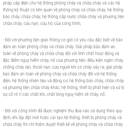
pháp cấp điện cho hệ thống phòng cháy và chữa cháy và các hệ
thống kỹ thuật có liên quan về phòng cháy và chữa cháy; hệ thống
báo cháy, chữa cháy; hệ thống cấp nước chữa cháy và phương tiện
chữa cháy, cứu nạn, cứu hộ của công trình;
- Đối với phương tiện giao thông cơ giới có yêu cầu đặc biệt về bảo
đảm an toàn phòng cháy và chữa cháy: Giải pháp bảo đảm an
toàn về phòng cháy và chữa cháy đối với tính chất hoạt động và
đặc điểm nguy hiểm cháy, nổ của phương tiện; điều kiện ngăn cháy,
chống cháy lan, thoát nạn, cứu người khi có cháy xảy ra; giải pháp
bảo đảm an toàn về phòng cháy và chữa cháy đối với hệ thống
điện, hệ thống nhiên liệu và động cơ; hệ thống báo cháy, chữa cháy
và phương tiện chữa cháy khác; hệ thống, thiết bị phát hiện và xử lý
sự cố rò rỉ các chất khí, chất lỏng nguy hiểm về cháy, nổ;
- Đối với công trình đã được nghiệm thu đưa vào sử dụng theo quy
định, khi lắp đặt mới hoặc cải tạo hệ thống, thiết bị phòng cháy và
chữa cháy thì chỉ thẩm duyệt thiết kế về phòng cháy và chữa cháy