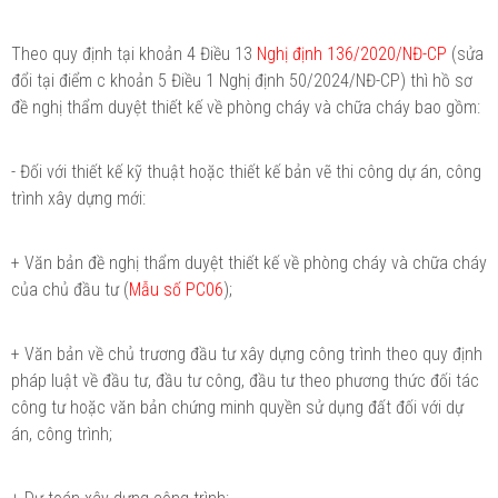
Theo quy định tại khoản 4 Điều 13
Nghị định 136/2020/NĐ-CP
(sửa
đổi tại điểm c khoản 5 Điều 1 Nghị định 50/2024/NĐ-CP) thì hồ sơ
đề nghị thẩm duyệt thiết kế về phòng cháy và chữa cháy bao gồm:
- Đối với thiết kế kỹ thuật hoặc thiết kế bản vẽ thi công dự án, công
trình xây dựng mới:
+ Văn bản đề nghị thẩm duyệt thiết kế về phòng cháy và chữa cháy
của chủ đầu tư (
Mẫu số PC06
);
+ Văn bản về chủ trương đầu tư xây dựng công trình theo quy định
pháp luật về đầu tư, đầu tư công, đầu tư theo phương thức đối tác
công tư hoặc văn bản chứng minh quyền sử dụng đất đối với dự
án, công trình;