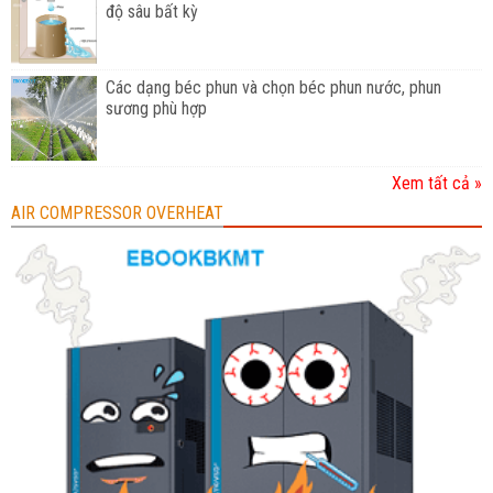
độ sâu bất kỳ
Các dạng béc phun và chọn béc phun nước, phun
sương phù hợp
Xem tất cả »
AIR COMPRESSOR OVERHEAT