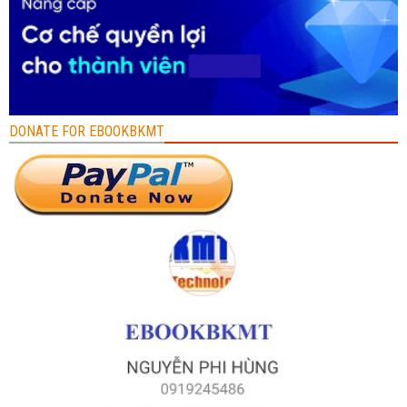
DONATE FOR EBOOKBKMT