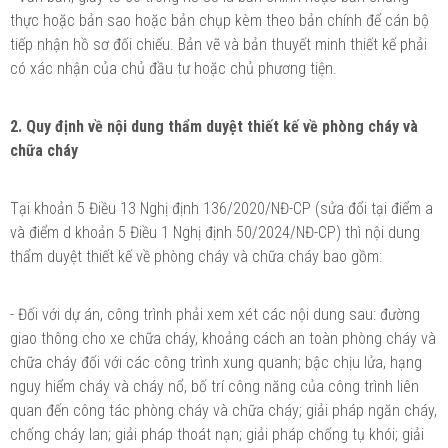
thực hoặc bản sao hoặc bản chụp kèm theo bản chính để cán bộ
tiếp nhận hồ sơ đối chiếu. Bản vẽ và bản thuyết minh thiết kế phải
có xác nhận của chủ đầu tư hoặc chủ phương tiện.
2. Quy định về nội dung thẩm duyệt thiết kế về phòng cháy và
chữa cháy
Tại khoản 5 Điều 13 Nghị định 136/2020/NĐ-CP (sửa đổi tại điểm a
và điểm d khoản 5 Điều 1 Nghị định 50/2024/NĐ-CP) thì nội dung
thẩm duyệt thiết kế về phòng cháy và chữa cháy bao gồm:
- Đối với dự án, công trình phải xem xét các nội dung sau: đường
giao thông cho xe chữa cháy, khoảng cách an toàn phòng cháy và
chữa cháy đối với các công trình xung quanh; bậc chịu lửa, hạng
nguy hiểm cháy và cháy nổ, bố trí công năng của công trình liên
quan đến công tác phòng cháy và chữa cháy; giải pháp ngăn cháy,
chống cháy lan; giải pháp thoát nạn; giải pháp chống tụ khói; giải