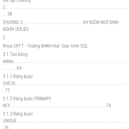
Bài tập chương
2.........................................................................................................
....58
CHƯƠNG 3: ..................................................69 NGÔN NGỮ ĐỊNH
NGHĨA DỮLIỆU
2
Khoa CNTT - Trường ĐHKH Huế Giáo trình SQL
3.1 Tạo bảng
dữliệu.................................................................................................
............69
3.1.1 Ràng buộc
CHECK................................................................................................
..72
3.1.2 Ràng buộc PRIMARY
KEY....................................................................................74
3.1.3 Ràng buộc
UNIQUE...............................................................................................
.76