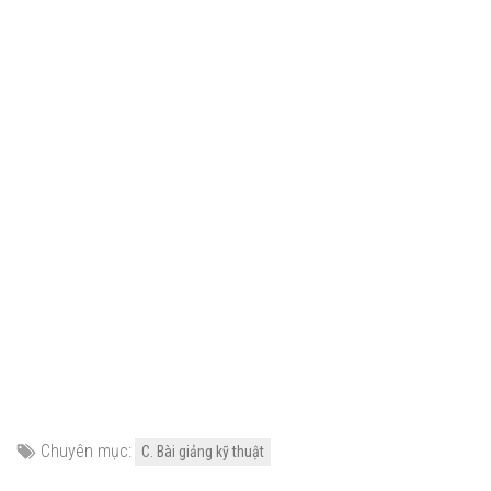
Chuyên mục:
C. Bài giảng kỹ thuật