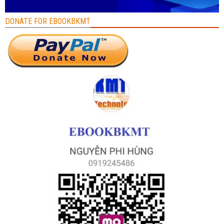
DONATE FOR EBOOKBKMT