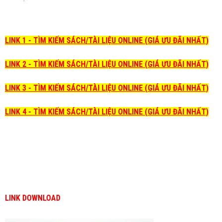
LINK 1 - TÌM KIẾM SÁCH/TÀI LIỆU ONLINE (GIÁ ƯU ĐÃI NHẤT)
LINK 2 - TÌM KIẾM SÁCH/TÀI LIỆU ONLINE (GIÁ ƯU ĐÃI NHẤT)
LINK 3 - TÌM KIẾM SÁCH/TÀI LIỆU ONLINE (GIÁ ƯU ĐÃI NHẤT)
LINK 4 - TÌM KIẾM SÁCH/TÀI LIỆU ONLINE (GIÁ ƯU ĐÃI NHẤT)
LINK DOWNLOAD