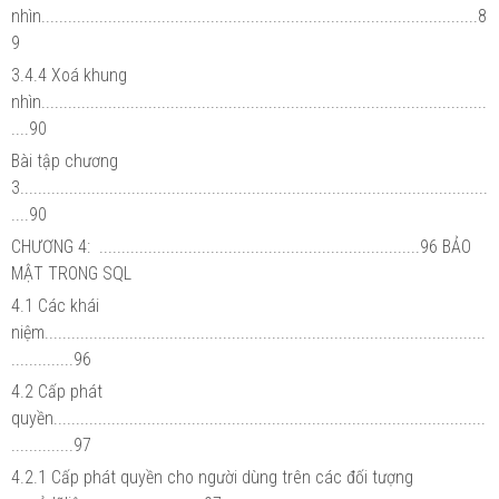
nhìn..................................................................................................8
9
3.4.4 Xoá khung
nhìn....................................................................................................
....90
Bài tập chương
3.........................................................................................................
....90
CHƯƠNG 4: ........................................................................96 BẢO
MẬT TRONG SQL
4.1 Các khái
niệm...................................................................................................
..............96
4.2 Cấp phát
quyền.................................................................................................
..............97
4.2.1 Cấp phát quyền cho người dùng trên các đối tượng