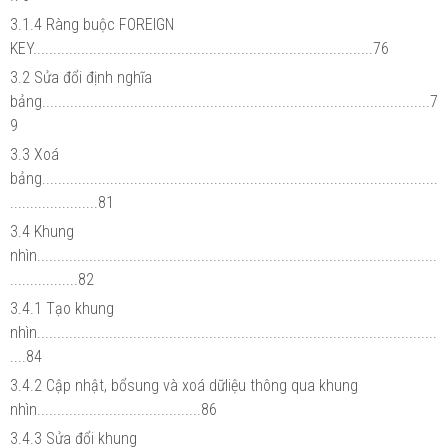
3.1.4 Ràng buộc FOREIGN
KEY.....................................................................................76
3.2 Sửa đổi định nghĩa
bảng.................................................................................................7
9
3.3 Xoá
bảng...................................................................................................
......................81
3.4 Khung
nhìn....................................................................................................
.................82
3.4.1 Tạo khung
nhìn....................................................................................................
....84
3.4.2 Cập nhật, bổsung và xoá dữliệu thông qua khung
nhìn.........................................86
3.4.3 Sửa đổi khung