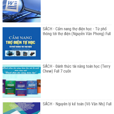
SÁCH - Cẩm nang thợ điện học - Từ phổ
thông tới thợ điện (Nguyễn Văn Phong) Full
SÁCH - Đánh thức tài năng toán học (Terry
Chew) Full 7 cuốn
SÁCH - Nguyên lý kế toán (Võ Văn Nhị) Full