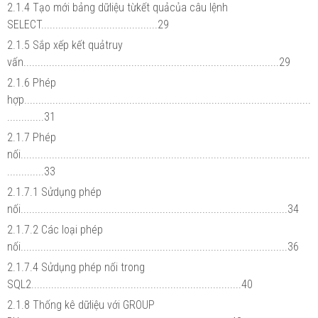
2.1.4 Tạo mới bảng dữliệu từkết quảcủa câu lệnh
SELECT.........................................29
2.1.5 Sắp xếp kết quảtruy
vấn..........................................................................................29
2.1.6 Phép
hợp.....................................................................................................
.............31
2.1.7 Phép
nối......................................................................................................
.............33
2.1.7.1 Sửdụng phép
nối..............................................................................................34
2.1.7.2 Các loại phép
nối..............................................................................................36
2.1.7.4 Sửdụng phép nối trong
SQL2..........................................................................40
2.1.8 Thống kê dữliệu với GROUP