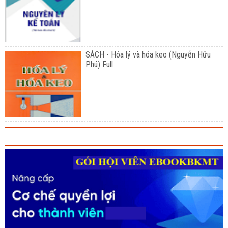
SÁCH - Hóa lý và hóa keo (Nguyễn Hữu
Phú) Full