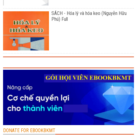
SÁCH - Hóa lý và hóa keo (Nguyễn Hữu
Phú) Full
DONATE FOR EBOOKBKMT