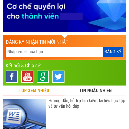
ĐĂNG KÝ NHẬN TIN MỚI NHẤT
Kết nối & Chia sẻ:
TOP XEM NHIỀU
TIN NGẪU NHIÊN
Hướng dẫn, hỗ trợ tìm kiếm tài liệu học tập
và tư vấn hỏi đáp