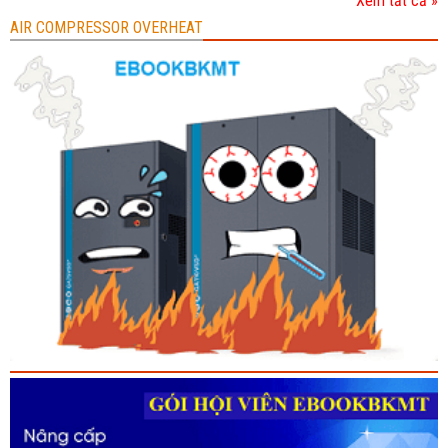
Xem tất cả »
AIR COMPRESSOR OVERHEAT