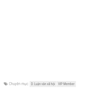
Chuyên mục:
D. Luận văn xã hội
VIP Member