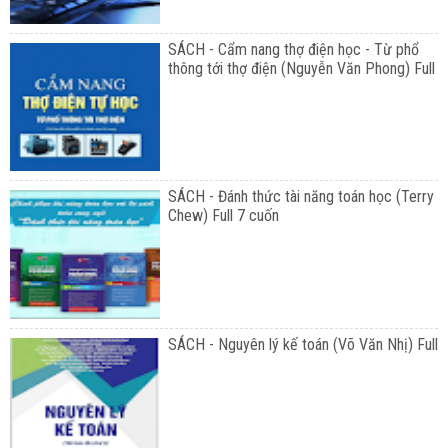
SÁCH - Cẩm nang thợ điện học - Từ phổ
thông tới thợ điện (Nguyễn Văn Phong) Full
SÁCH - Đánh thức tài năng toán học (Terry
Chew) Full 7 cuốn
SÁCH - Nguyên lý kế toán (Võ Văn Nhị) Full