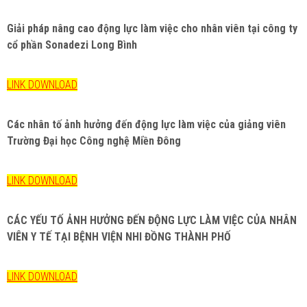
Giải pháp nâng cao động lực làm việc cho nhân viên tại công ty
cổ phần Sonadezi Long Bình
LINK DOWNLOAD
Các nhân tố ảnh hưởng đến động lực làm việc của giảng viên
Trường Đại học Công nghệ Miền Đông
LINK DOWNLOAD
CÁC YẾU TỐ ẢNH HƯỞNG ĐẾN ĐỘNG LỰC LÀM VIỆC CỦA NHÂN
VIÊN Y TẾ TẠI BỆNH VIỆN NHI ĐỒNG THÀNH PHỐ
LINK DOWNLOAD