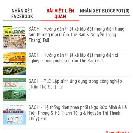
NHẬN XÉT
BÀI VIẾT LIÊN
NHẬN XÉT BLOGSPOT(0)
FACEBOOK
QUAN
SÁCH - Hướng dẫn thiết kế lắp đặt mạng điện trung
tâm thương mại (Trần Thế San & Nguyễn Trọng
Thắng) Full
SÁCH - Hướng dẫn thiết kế lắp đặt mạng điện xí
nghiệp - công nghiệp (Trần Thế San) Full
SÁCH - PLC Lập trình ứng dụng trong công nghiệp
(Trần Thế San) Full
SÁCH - Hệ thống điện phân phối (Ngô Đức Minh & Lê
Tiên Phong & Hà Thanh Tùng & Nguyễn Thị Thanh
Thủy) Full